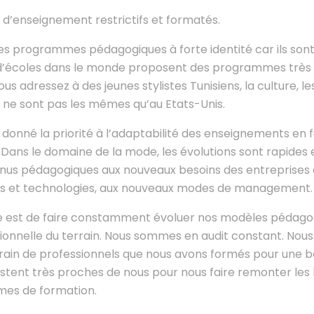
 d’enseignement restrictifs et formatés.
des programmes pédagogiques à forte identité car ils son
’écoles dans le monde proposent des programmes très f
s adressez à des jeunes stylistes Tunisiens, la culture, l
 ne sont pas les mêmes qu’au Etats-Unis.
 donné la priorité à l’adaptabilité des enseignements en 
Dans le domaine de la mode, les évolutions sont rapides e
nus pédagogiques aux nouveaux besoins des entreprises 
es et technologies, aux nouveaux modes de management.
ée est de faire constamment évoluer nos modèles pédago
sionnelle du terrain. Nous sommes en audit constant. Nous
rrain de professionnels que nous avons formés pour une 
estent très proches de nous pour nous faire remonter les 
mes de formation.