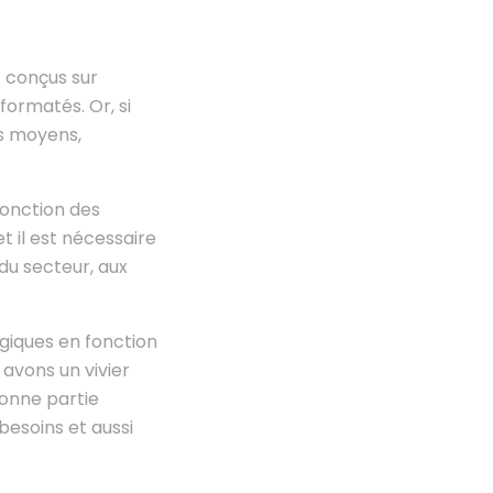
t conçus sur
ormatés. Or, si
es moyens,
fonction des
t il est nécessaire
du secteur, aux
giques en fonction
 avons un vivier
bonne partie
besoins et aussi