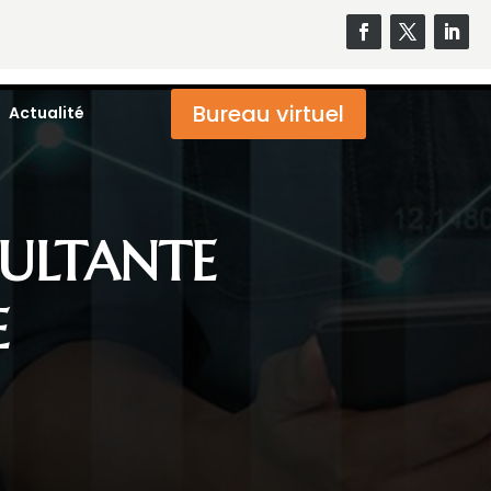
Bureau virtuel
Actualité
SULTANTE
E