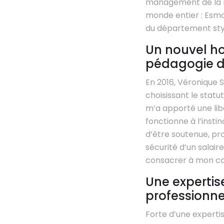
management de la mo
monde entier : Esmo
du département sty
Un nouvel ho
pédagogie d
En 2016, Véronique S
choisissant le statut
m’a apporté une libe
fonctionne à l’insti
d’être soutenue, pr
sécurité d’un salair
consacrer à mon cœ
Une expertis
professionne
Forte d’une experti