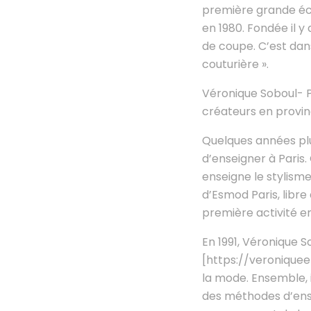
première grande éc
en 1980. Fondée il y
de coupe. C’est dan
couturière ».
Véronique Soboul- P
créateurs en provin
Quelques années plu
d’enseigner à Paris. 
enseigne le stylism
d’Esmod Paris, libr
première activité e
En 1991, Véronique 
[https://veronique
la mode. Ensemble, 
des méthodes d’ens