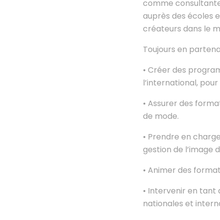
comme consultante e
auprès des écoles e
créateurs dans le m
Toujours en partena
• Créer des progra
l’international, po
• Assurer des forma
de mode.
• Prendre en charge 
gestion de l’image
• Animer des format
• Intervenir en tan
nationales et intern