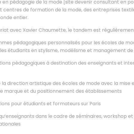
n pédagogie de la mode [site devenir consultant en por
t centres de formation de la mode, des entreprises textil
onde entier.
riat avec Xavier Chaumette, le tandem est régulièrement
mmes pédagogiques personnalisés pour les écoles de mo
ur les étudiants en stylisme, modélisme et management de
tions pédagogiques à destination des enseignants et int
la direction artistique des écoles de mode avec la mise 
 de marque et du positionnement des établissements
ions pour étudiants et formateurs sur Paris
t qu’enseignants dans le cadre de séminaires, workshop e
ationales