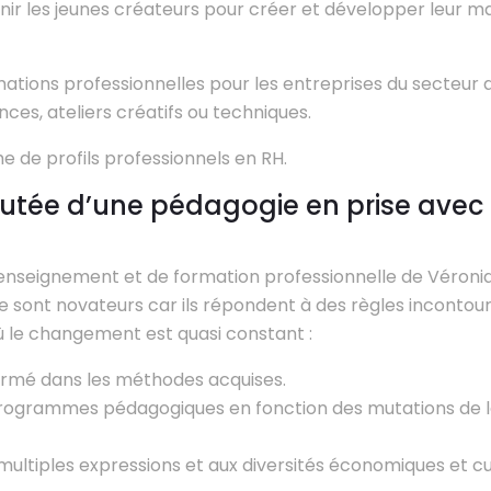
enir les jeunes créateurs pour créer et développer leur m
ations professionnelles pour les entreprises du secteur 
ces, ateliers créatifs ou techniques.
he de profils professionnels en RH.
outée d’une pédagogie en prise avec l
nseignement et de formation professionnelle de Véroniq
 sont novateurs car ils répondent à des règles incontou
où le changement est quasi constant :
ermé dans les méthodes acquises.
 programmes pédagogiques en fonction des mutations de 
multiples expressions et aux diversités économiques et cul