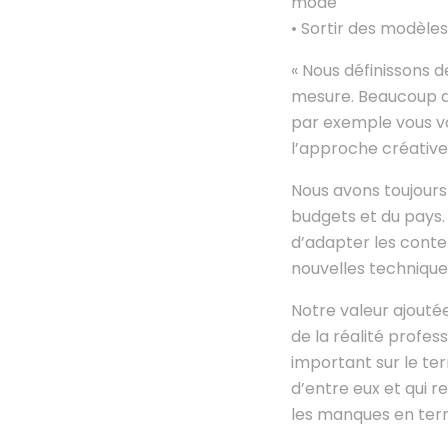
mode
• Sortir des modèles
« Nous définissons 
mesure. Beaucoup d
par exemple vous vou
l’approche créative
Nous avons toujours
budgets et du pays. 
d’adapter les conte
nouvelles techniqu
Notre valeur ajout
de la réalité profes
important sur le te
d’entre eux et qui r
les manques en ter