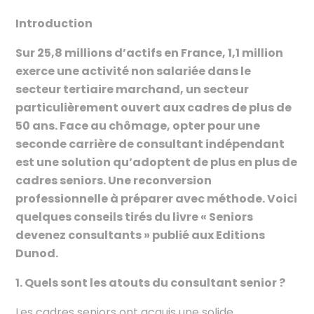
Introduction
Sur 25,8 millions d’actifs en France, 1,1 million
exerce une activité non salariée dans le
secteur tertiaire marchand, un secteur
particulièrement ouvert aux cadres de plus de
50 ans. Face au chômage, opter pour une
seconde carrière de consultant indépendant
est une solution qu’adoptent de plus en plus de
cadres seniors. Une reconversion
professionnelle à préparer avec méthode. Voici
quelques conseils tirés du livre « Seniors
devenez consultants » publié aux Editions
Dunod.
1. Quels sont les atouts du consultant senior ?
Les cadres seniors ont acquis une solide