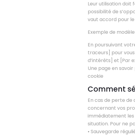
Leur utilisation doit 
possibilité de s’opp
vaut accord pour le
Exemple de modèle 
En poursuivant votre
traceurs] pour vous
d’intérêts] et [Par e
Une page en savoir 
cookie
Comment séc
En cas de perte de d
concernant vos pros
immédiatement les p
situation. Pour ne pa
• Sauvegarde réguli