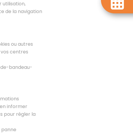
 utilisation,
e de la navigation
okies ou autres
 vos centres
le-de-bandeau-
ormations
 en informer
 pour régler la
e panne