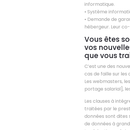
informatique.
• Système informatiq
• Demande de garant
hébergeur. Leur co-
Vous êtes so
vos nouvelle
que vous trai
C’est une des nouve
cas de faille sur le
Les webmasters, les
portage salarial], 
Les clauses à intégr
traitées par le pres
données sont dites s
de données à grande