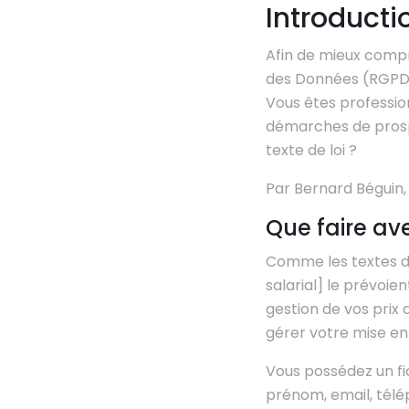
Introductio
Afin de mieux compr
des Données (RGPD),
Vous êtes profession
démarches de prosp
texte de loi ?
Par Bernard Béguin
Que faire ave
Comme les textes de 
salarial] le prévoie
gestion de vos prix
gérer votre mise en
Vous possédez un fi
prénom, email, télép