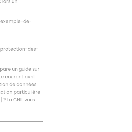
 lors un
ce-exemple-de-
a-protection-des-
pare un guide sur
e courant avril.
ction de données
uation particulière
 ? La CNIL vous