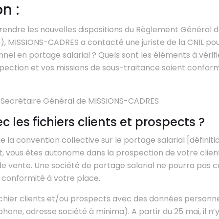
n :
endre les nouvelles dispositions du Règlement Général d
 MISSIONS-CADRES a contacté une juriste de la CNIL pour
nel en portage salarial ? Quels sont les éléments à vérif
ection et vos missions de sous-traitance soient confor
, Secrétaire Général de MISSIONS-CADRES
c les fichiers clients et prospects ?
la convention collective sur le portage salarial [définit
nt, vous êtes autonome dans la prospection de votre clien
 de vente. Une société de portage salarial ne pourra pas
 conformité à votre place.
chier clients et/ou prospects avec des données personne
hone, adresse société à minima). A partir du 25 mai, il n’