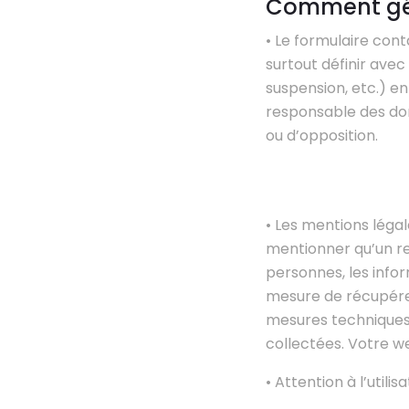
Comment gére
• Le formulaire cont
surtout définir avec 
suspension, etc.) e
responsable des don
ou d’opposition.
• Les mentions légal
mentionner qu’un re
personnes, les infor
mesure de récupérer l
mesures techniques 
collectées. Votre w
• Attention à l’utilis