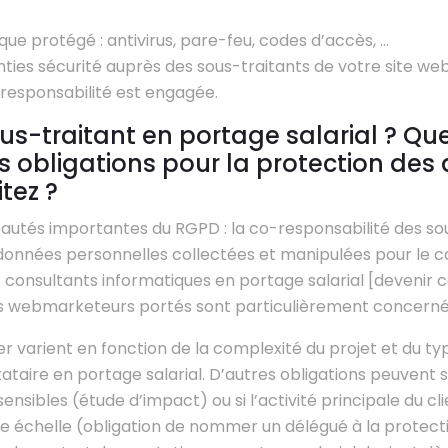
ue protégé : antivirus, pare-feu, codes d’accès, …
ies sécurité auprès des sous-traitants de votre site we
responsabilité est engagée.
us-traitant en portage salarial ? Que
s obligations pour la protection des
tez ?
autés importantes du RGPD : la co-responsabilité des so
s données personnelles collectées et manipulées pour le c
 consultants informatiques en portage salarial [devenir 
les webmarketeurs portés sont particulièrement concerné
er varient en fonction de la complexité du projet et du t
tataire en portage salarial. D’autres obligations peuvent se
ensibles (étude d’impact) ou si l’activité principale du cli
 échelle (obligation de nommer un délégué à la protect