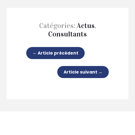
Catégories:
Actus
,
Consultants
←
Article précèdent
Article suivant
→