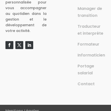
personnalisée pour
vous accompagner
Manager de
au quotidien dans la
transition
gestion et le
développement de
Traducteur
votre activité.
et interprète
Formateur
Informaticien
Portage
salarial
Contact
Mentions Légales