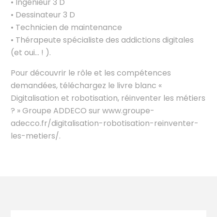
• Ingénieur 3 D
• Dessinateur 3 D
• Technicien de maintenance
• Thérapeute spécialiste des addictions digitales
(et oui… ! ).
Pour découvrir le rôle et les compétences
demandées, téléchargez le livre blanc «
Digitalisation et robotisation, réinventer les métiers
? » Groupe ADDECO sur www.groupe-
adecco.fr/digitalisation-robotisation-reinventer-
les-metiers/.