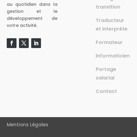
au quotidien dans la
transition
gestion et le
développement de
Traducteur
votre activité.
et interprète
Formateur
Informaticien
Portage
salarial
Contact
Mentions Légales