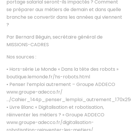
portage salarial seront-ils impactés ? Comment
se préparer aux métiers de demain et dans quelle
branche se convertir dans les années qui viennent
?
Par Bernard Béguin, secrétaire général de
MISSIONS-CADRES
Nos sources :
• Hors-série Le Monde « Dans la tête des robots »
boutique.lemonde.fr/hs-robots.html
• Penser l’emploi autrement – Groupe ADDECO
www.groupe-adecco.fr/
…/Cahier_144p_penser_lemploi_autrement_170x2
• Livre Blanc « Digitalisation et robotisation,
réinventer les métiers ? » Groupe ADDECO
www.groupe-adecco.fr/digitalisation-
robotisation-reinventer-les-metiers/