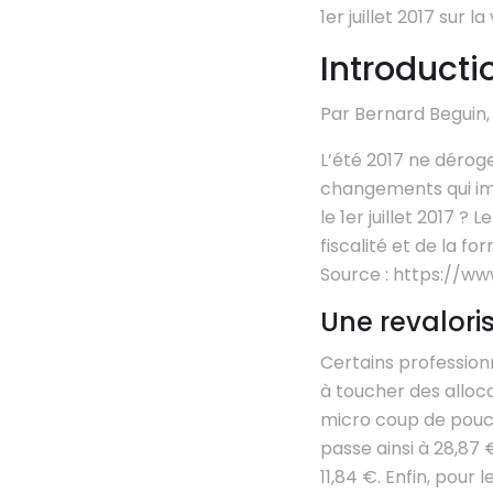
1er juillet 2017 sur 
Introducti
Par Bernard Beguin
L’été 2017 ne déroger
changements qui imp
le 1er juillet 2017 ? 
fiscalité et de la 
Source : https://ww
Une revalor
Certains professionn
à toucher des alloca
micro coup de pouce 
passe ainsi à 28,87 €
11,84 €. Enfin, pour