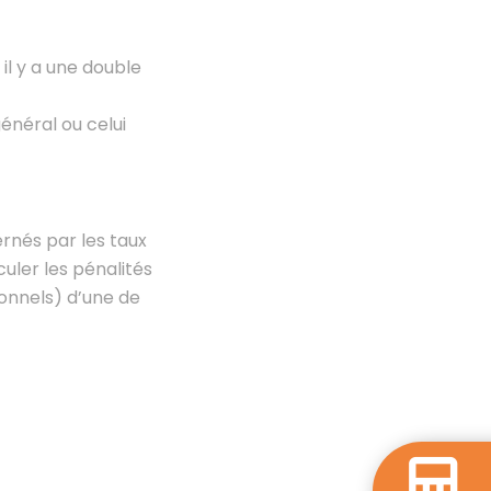
il y a une double
général ou celui
rnés par les taux
uler les pénalités
onnels) d’une de