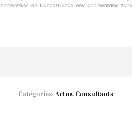
ronnmentales-en-france/france-environnmentales-zone
Catégories:
Actus
,
Consultants