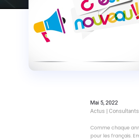
Mai 5, 2022
Actus
|
Consultants
Comme chaque année
pour les français. E