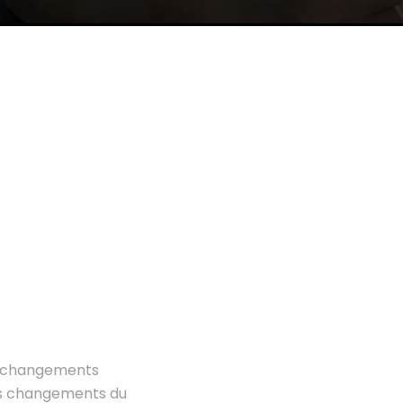
de changements
 des changements du