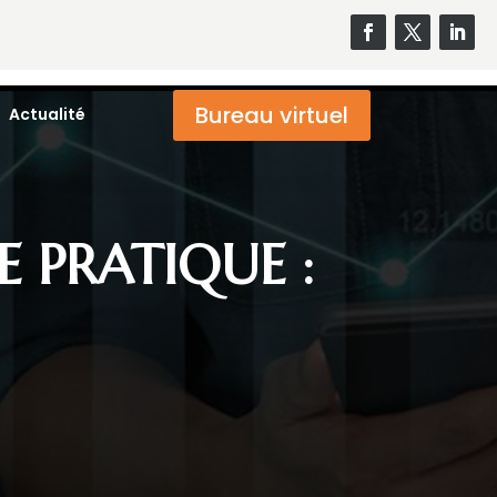
Bureau virtuel
Actualité
 PRATIQUE :