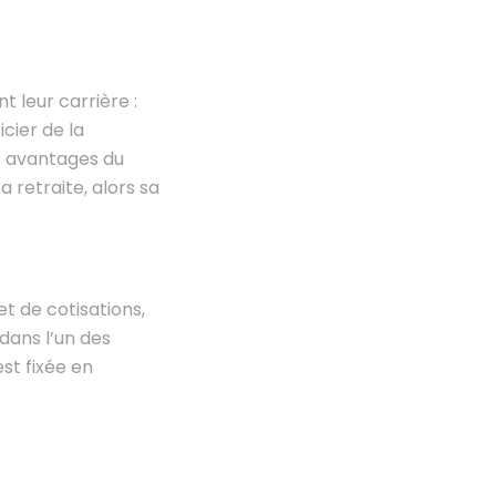
t leur carrière :
icier de la
es avantages du
 retraite, alors sa
et de cotisations,
dans l’un des
st fixée en