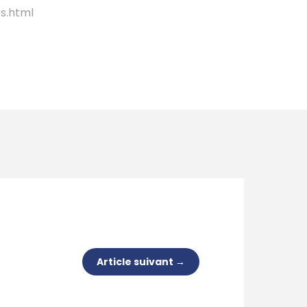
s.html
Article suivant
→