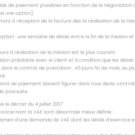
délais de paiement possibles en fonction de la négociation a
as une option]:
ant à réception de la facture dès la réalisation de la mi
ption : une semaine de délais entre la fin de la mission 
urs à réalisation de la mission est le plus courant
iation préalable avec le client et à condition que les déla
 dans le contrat de prestation : 45 jours fin de mois, au pl
re.
tions de paiement doivent figurer dans tous devis, contrat
e poursuite.
e le décret du 4 juillet 2017
concernant la VAE sont désormais mieux définis :
examen d’une demande de VAE dont les délais d’exercice e