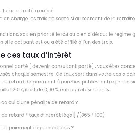
e futur retraité a cotisé
d en charge les frais de santé si au moment de la retraite 
ditions, soit en priorité le RSI ou bien à défaut le régime 
 si le cotisant est ou a été affilié à l’un des trois.
le des taux d’intérêt
onnel porté [ devenir consultant porté] , vous êtes conce
évisés chaque semestre. Ce taux sert dans votre cas à calc
s de retard de paiement (marchés publics, entre professi
uillet 2017, il est de 0,90 % entre professionnels.
calcul d’une pénalité de retard ?
de retard * taux d’intérêt légal] /(365 * 100)
is de paiement réglementaires ?